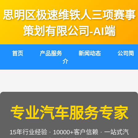
思明区极速维铁人三项赛事
策划有限公司-AI端
首页
产品服务
新闻动态
公司简
介
专业汽车服务专家
15年行业经验 · 10000+客户信赖 · 一站式汽