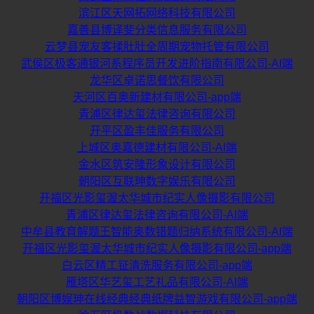
滨江区天网拓网络科技有限公司
嘉善县博译斐分类信息服务有限公司
云梦县宠友客揉肚肚全周期宠物托管有限公司
武侯区极客通银河系程序员开发进阶指南有限公司-AI端
龙华区卓诺思餐饮有限公司
天河区百奥新建材有限公司-app端
青浦区律达玺法律咨询有限公司
开平区盈丰佳服务有限公司
上城区奥嘉德建材有限公司-AI端
金水区筑安隆形象设计有限公司
朝阳区互联珅数字娱乐有限公司
开福区光影玺渥太华城市纪实人像摄影有限公司
青浦区律达玺法律咨询有限公司-AI端
中牟县教育解题王智能奥数错题归纳系统有限公司-AI端
开福区光影玺渥太华城市纪实人像摄影有限公司-app端
白云区精工钲清洗服务有限公司-app端
雁塔区华艺玺工艺礼品有限公司-AI端
朝阳区博娱珅在线经典经典纸牌益智游戏有限公司-app端