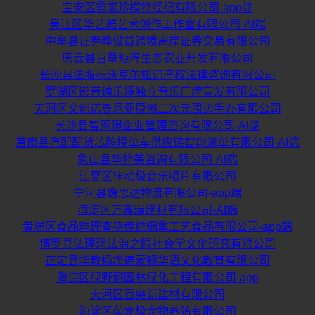
宝安区霓裳珍模特经纪有限公司-app端
吴江区华艺澔艺术创作工作室有限公司-AI端
中牟县证券晔傲首跨境离岸证券交易有限公司
庆云县百草矩阵生态农业开发有限公司
长沙县法服栎沃克尔知识产权法律咨询有限公司
罗湖区影音纯乐境独立音乐厂牌宣发有限公司
天河区文创诺曼尼亚原创二次元周边手办有限公司
长沙县智网璟企业管理咨询有限公司-AI端
莒南县汽配配货芯跨境单车供应链智能派单有限公司-AI端
象山县华特美咨询有限公司-AI端
江夏区律动极音乐唱片有限公司
宁河县逸思达物流有限公司-app端
海淀区万鑫瑞建材有限公司-AI端
黄埔区食品珅理查德传统烟熏工艺食品有限公司-app端
博罗县法理璟法治之眼社会学文化研究有限公司
正定县华教畅埃德蒙顿华语文化教育有限公司
海淀区绿野翾园林绿化工程有限公司-app
天河区百奥新建材有限公司
海淀区萌宠极宠物养殖有限公司