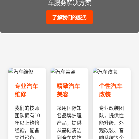
车服务解决方案
了解我们的服务
专业汽车
精致汽车
个性汽车
维修
美容
改装
我们的技师
采用国际知
专业改装团
团队拥有10
名品牌护理
队，提供性
年以上维修
产品，提供
能升级、外
经验，配备
从基础清洁
观改装、音
先进设备，
到全车内饰
响系统等个